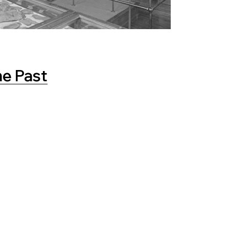
he Past