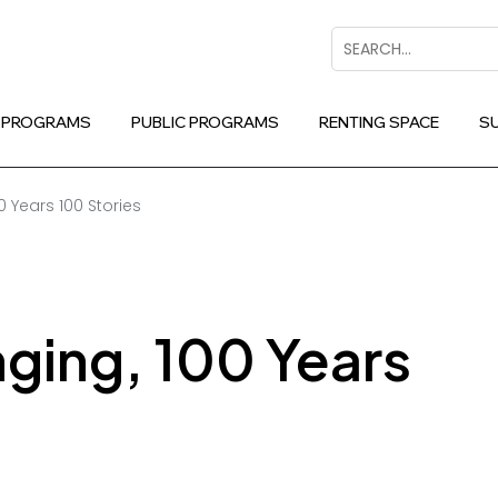
Search
 PROGRAMS
PUBLIC PROGRAMS
RENTING SPACE
S
0 Years 100 Stories
ging, 100 Years