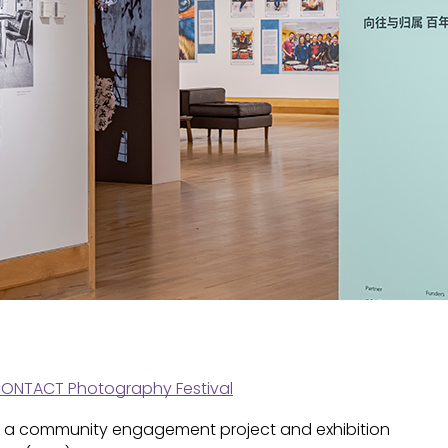
ONTACT Photography Festival
, a community engagement project and exhibition