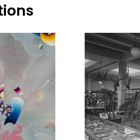
tions