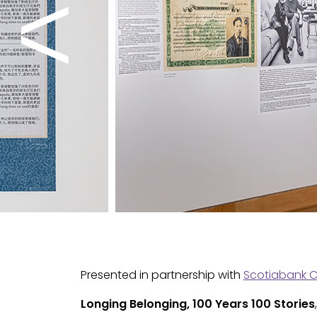
Presented in partnership with
Scotiabank C
Longing Belonging, 100 Years 100 Stories