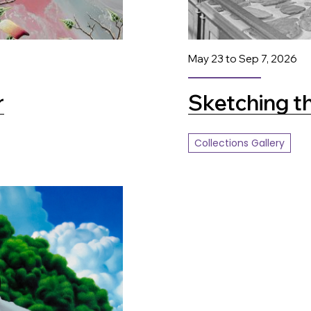
May 23 to Sep 7, 2026
r
Sketching t
Collections Gallery