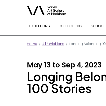
EXHIBITIONS
COLLECTIONS
SCHOOL
Home
All Exhibitions
Longing Belonging, 10
May 13 to Sep 4, 2023
Longing Belon
100 Stories