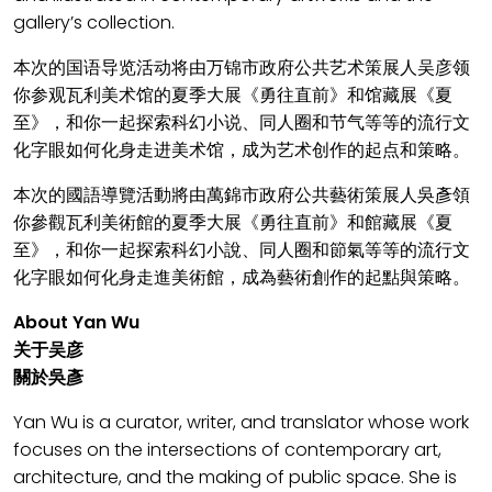
gallery’s collection.
本次的国语导览活动将由万锦市政府公共艺术策展人吴彦领
你参观瓦利美术馆的夏季大展《勇往直前》和馆藏展《夏
至》，和你一起探索科幻小说、同人圈和节气等等的流行文
化字眼如何化身走进美术馆，成为艺术创作的起点和策略。
本次的國語導覽活動將由萬錦市政府公共藝術策展人吳彥領
你參觀瓦利美術館的夏季大展《勇往直前》和館藏展《夏
至》，和你一起探索科幻小說、同人圈和節氣等等的流行文
化字眼如何化身走進美術館，成為藝術創作的起點與策略。
About Yan Wu
关于吴彦
關於吳彥
Yan Wu is a curator, writer, and translator whose work
focuses on the intersections of contemporary art,
architecture, and the making of public space. She is