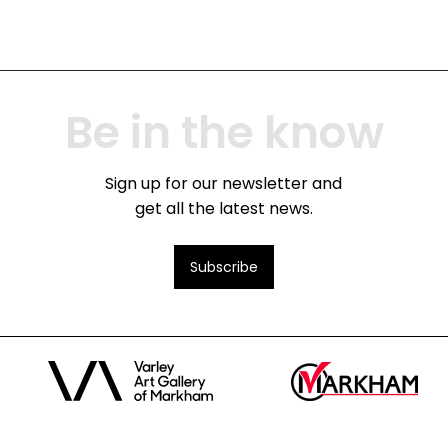
Be in the know
Sign up for our newsletter and
get all the latest news.
Subscribe