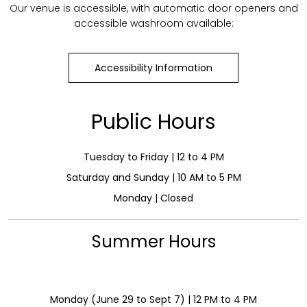
Our venue is accessible, with automatic door openers and
accessible washroom available:
Accessibility Information
Public Hours
Tuesday to Friday | 12 to 4 PM
Saturday and Sunday | 10 AM to 5 PM
Monday | Closed
Summer Hours
Monday (June 29 to Sept 7) | 12 PM to 4 PM