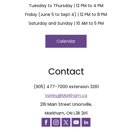
Tuesday to Thursday | 12 PM to 4 PM
Friday (June 5 to Sept 4) | 12 PM to 8 PM
Saturday and Sunday | 10 AM to 5 PM
Calendar
Contact
(905) 477-7000 extension 3261
Varley@Markham.ca
216 Main Street Unionville,
Markham, ON L3R 2H1