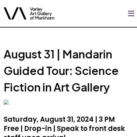
August 31 | Mandarin
Guided Tour: Science
Fiction in Art Gallery
Saturday, August 31, 2024 | 3 PM
Free | Drop-in | Speak to front desk